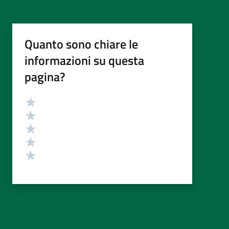
Quanto sono chiare le
informazioni su questa
pagina?
Valutazione
Valuta 5 stelle su 5
Valuta 4 stelle su 5
Valuta 3 stelle su 5
Valuta 2 stelle su 5
Valuta 1 stelle su 5