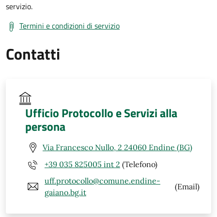
servizio.
Termini e condizioni di servizio
Contatti
Ufficio Protocollo e Servizi alla
persona
Via Francesco Nullo, 2 24060 Endine (BG)
+39 035 825005 int 2
(Telefono)
uff.protocollo@comune.endine-
(Email)
gaiano.bg.it