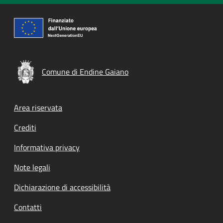
Comune di Endine Gaiano
Footer menu
Area riservata
Crediti
Informativa privacy
Note legali
Dichiarazione di accessibilità
Contatti