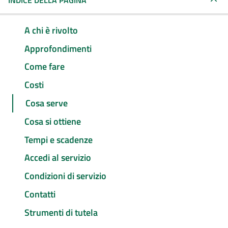
INDICE DELLA PAGINA
A chi è rivolto
Approfondimenti
Come fare
Costi
Cosa serve
Cosa si ottiene
Tempi e scadenze
Accedi al servizio
Condizioni di servizio
Contatti
Strumenti di tutela