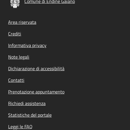
Comune di Endine Gaiano
Footer menu
Area riservata
Crediti
Informativa privacy
Note legali
Dichiarazione di accessibilità
Contatti
Prenotazione appuntamento
Richiedi assistenza
Statistiche del portale
Leggi le FAQ