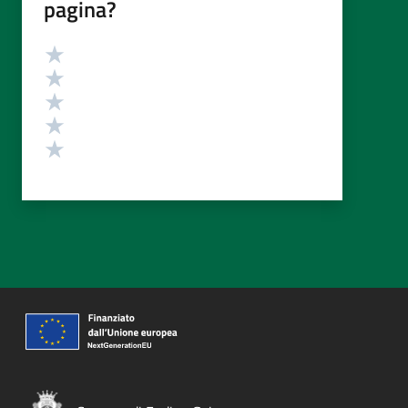
pagina?
Valutazione
Valuta 5 stelle su 5
Valuta 4 stelle su 5
Valuta 3 stelle su 5
Valuta 2 stelle su 5
Valuta 1 stelle su 5