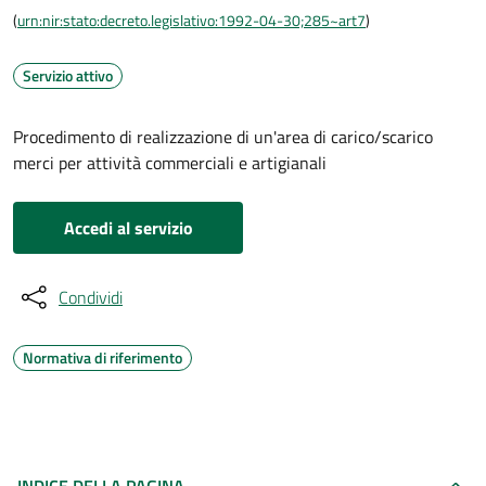
(
urn:nir:stato:decreto.legislativo:1992-04-30;285~art7
)
Servizio attivo
Procedimento di realizzazione di un'area di carico/scarico
merci per attività commerciali e artigianali
Accedi al servizio
Condividi
Normativa di riferimento