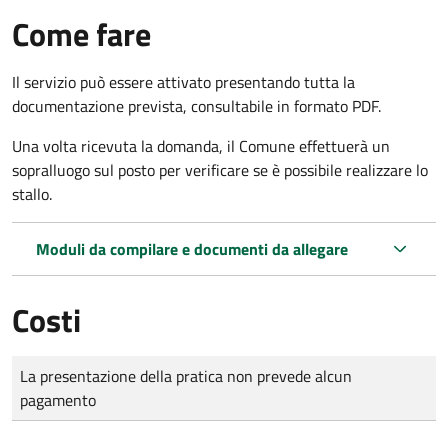
Come fare
Il servizio può essere attivato presentando tutta la
documentazione prevista, consultabile in formato PDF.
Una volta ricevuta la domanda, il Comune effettuerà un
sopralluogo sul posto per verificare se è possibile realizzare lo
stallo.
Moduli da compilare e documenti da allegare
Costi
Tipo di pagamento
Importo
La presentazione della pratica non prevede alcun
pagamento