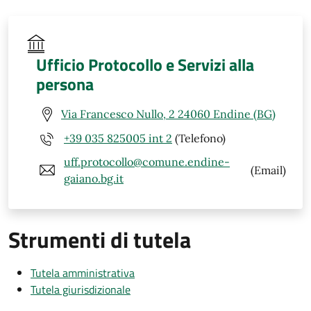
Ufficio Protocollo e Servizi alla
persona
Via Francesco Nullo, 2 24060 Endine (BG)
+39 035 825005 int 2
(Telefono)
uff.protocollo@comune.endine-
(Email)
gaiano.bg.it
Strumenti di tutela
Tutela amministrativa
Tutela giurisdizionale