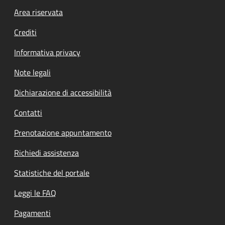
Footer menu
Area riservata
Crediti
Informativa privacy
Note legali
Dichiarazione di accessibilità
Contatti
Prenotazione appuntamento
Richiedi assistenza
Statistiche del portale
Leggi le FAQ
Pagamenti