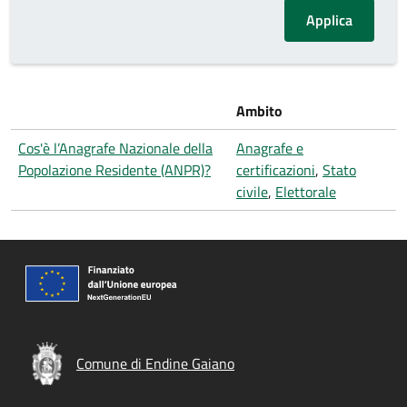
Ambito
Cos'è l’Anagrafe Nazionale della
Anagrafe e
Popolazione Residente (ANPR)?
certificazioni
,
Stato
civile
,
Elettorale
Comune di Endine Gaiano