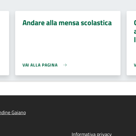
Andare alla mensa scolastica
VAI ALLA PAGINA
ndine Gaiano
Informativa privacy