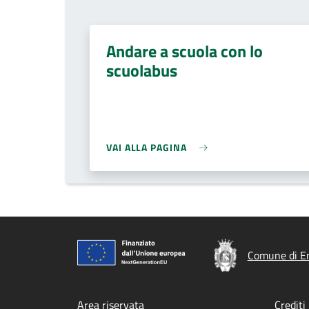
Andare a scuola con lo
scuolabus
VAI ALLA PAGINA
Comune di E
Area riservata
Crediti