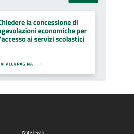
Chiedere la concessione di
agevolazioni economiche per
l'accesso ai servizi scolastici
VAI ALLA PAGINA
Note legali