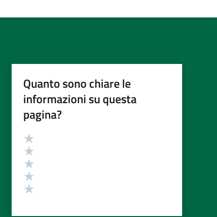
Quanto sono chiare le
informazioni su questa
pagina?
Valutazione
Valuta 5 stelle su 5
Valuta 4 stelle su 5
Valuta 3 stelle su 5
Valuta 2 stelle su 5
Valuta 1 stelle su 5