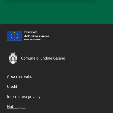
Comune di Endine Gaiano
Footer menu
Area riservata
Crediti
Informativa privacy
Note legali