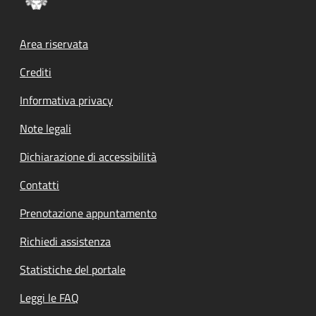
Footer menu
Area riservata
Crediti
Informativa privacy
Note legali
Dichiarazione di accessibilità
Contatti
Prenotazione appuntamento
Richiedi assistenza
Statistiche del portale
Leggi le FAQ