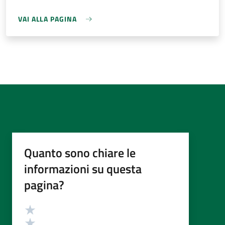
VAI ALLA PAGINA
Quanto sono chiare le
informazioni su questa
pagina?
Valutazione
Valuta 5 stelle su 5
Valuta 4 stelle su 5