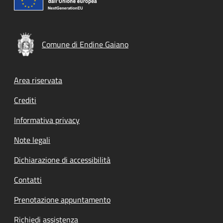
Comune di Endine Gaiano
Footer menu
Area riservata
Crediti
Informativa privacy
Note legali
Dichiarazione di accessibilità
Contatti
Prenotazione appuntamento
Richiedi assistenza