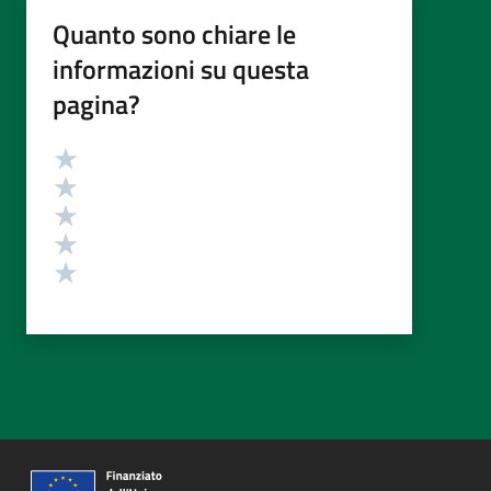
Quanto sono chiare le
informazioni su questa
pagina?
Valutazione
Valuta 5 stelle su 5
Valuta 4 stelle su 5
Valuta 3 stelle su 5
Valuta 2 stelle su 5
Valuta 1 stelle su 5