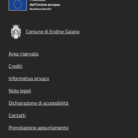
Comune di Endine Gaiano
Footer menu
Area riservata
Crediti
Informativa privacy
Note legali
Dichiarazione di accessibilità
Contatti
Prenotazione appuntamento