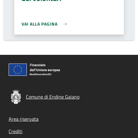
VAI ALLA PAGINA
Comune di Endine Gaiano
Footer menu
Area riservata
Crediti