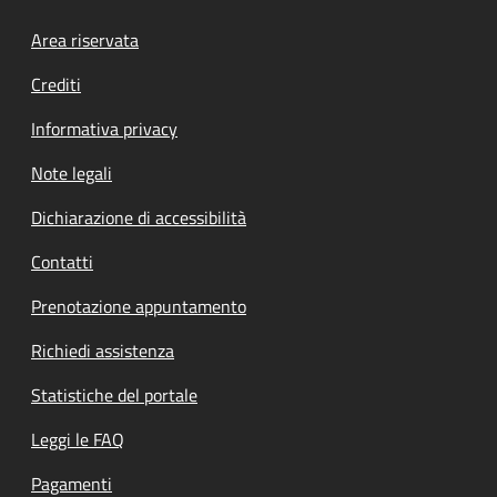
Footer menu
Area riservata
Crediti
Informativa privacy
Note legali
Dichiarazione di accessibilità
Contatti
Prenotazione appuntamento
Richiedi assistenza
Statistiche del portale
Leggi le FAQ
Pagamenti