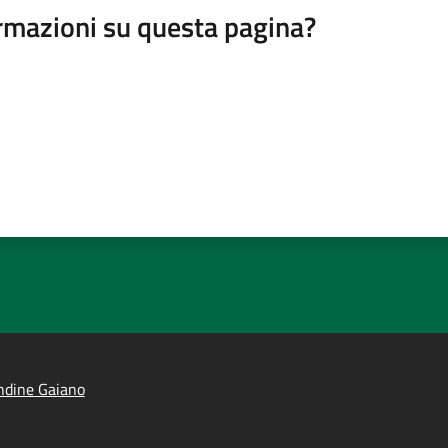
rmazioni su questa pagina?
ndine Gaiano