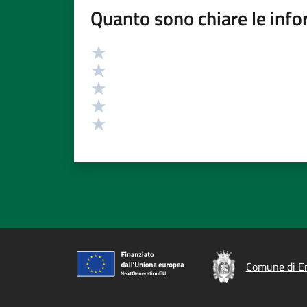
Quanto sono chiare le info
Valutazione
Valuta 5 stelle su 5
Valuta 4 stelle su 5
Valuta 3 stelle su 5
Valuta 2 stelle su 5
Valuta 1 stelle su 5
Comune di E