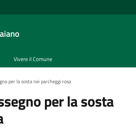
aiano
Vivere il Comune
gno per la sosta nei parcheggi rosa
assegno per la sosta
a