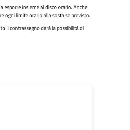
da esporre insieme al disco orario. Anche
e ogni limite orario alla sosta se previsto.
o il contrassegno darà la possibilità di