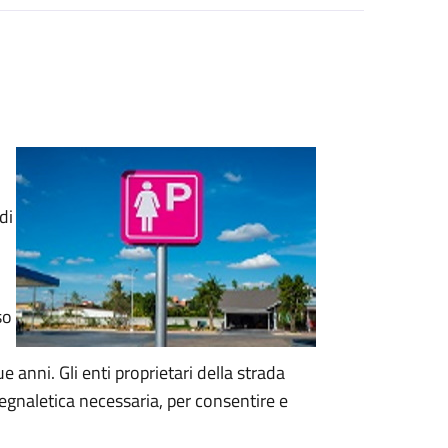
di
so
 anni. Gli enti proprietari della strada
segnaletica necessaria, per consentire e