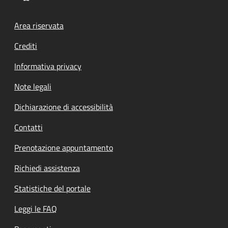
Footer menu
Area riservata
Crediti
Informativa privacy
Note legali
Dichiarazione di accessibilità
Contatti
Prenotazione appuntamento
Richiedi assistenza
Statistiche del portale
Leggi le FAQ