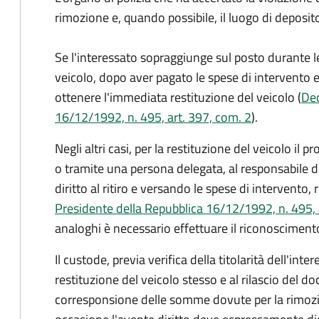
rimozione e, quando possibile, il luogo di deposit
Se l'interessato sopraggiunge sul posto durante l
veicolo, dopo aver pagato le spese di intervento e
ottenere l'immediata restituzione del veicolo (
Dec
16/12/1992, n. 495, art. 397, com. 2
).
Negli altri casi, per la restituzione del veicolo il
o tramite una persona delegata, al responsabile d
diritto al ritiro e versando le spese di intervento,
Presidente della Repubblica 16/12/1992, n. 495, 
analoghi è necessario effettuare il riconoscimento
Il custode, previa verifica della titolarità dell'inte
restituzione del veicolo stesso e al rilascio de
corresponsione delle somme dovute per la rimozio