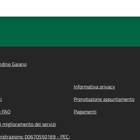
ndine Gaiano
Informativa privacy
i
Prenotazione appuntamento
e FAQ
Pagamenti
i miglioramento dei servizi
inistrazione: 00670550169 - PEC: