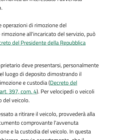
o.
e operazioni di rimozione del
 rimozione all'incaricato del servizio, può
reto del Presidente della Repubblica
 proprietario deve presentarsi, personalmente
el luogo di deposito dimostrando il
 rimozione e custodia (
Decreto del
art. 397, com. 4
). Per velocipedi o veicoli
 del veicolo.
ressato a ritirare il veicolo, provvederà alla
l documento comprovante l'avvenuta
ne e la custodia del veicolo. In questa