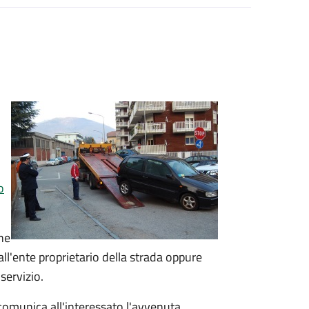
o
one
ll'ente proprietario della strada oppure
 servizio.
 comunica all'interessato l'avvenuta