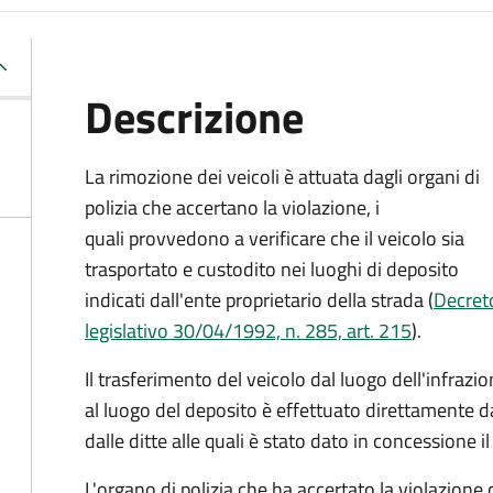
Descrizione
La rimozione dei veicoli è attuata dagli organi di
polizia che accertano la violazione, i
quali provvedono a verificare che il veicolo sia
trasportato e custodito nei luoghi di deposito
indicati dall'ente proprietario della strada (
Decret
legislativo 30/04/1992, n. 285, art. 215
).
Il trasferimento del veicolo dal luogo dell'infrazi
al luogo del deposito è effettuato direttamente da
dalle ditte alle quali è stato dato in concessione il
L'organo di polizia che ha accertato la violazione