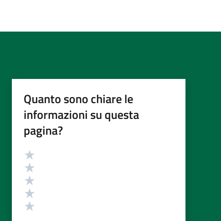
Quanto sono chiare le
informazioni su questa
pagina?
Valutazione
Valuta 5 stelle su 5
Valuta 4 stelle su 5
Valuta 3 stelle su 5
Valuta 2 stelle su 5
Valuta 1 stelle su 5