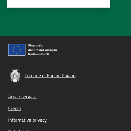
Comune di Endine Gaiano
Footer menu
Area riservata
Crediti
Informativa privacy