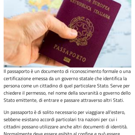
Il passaporto è un documento di riconoscimento formale o una
certificazione emessa da un governo statale che identifica la
persona come un cittadino di quel particolare Stato. Serve per
chiedere il permesso, nel nome della sovranità o governo dello
Stato emittente, di entrare e passare attraverso altri Stati.
Un passaporto è di solito necessario per viaggiare all'estero,
sebbene esistano accordi particolari tra nazioni per cui i
cittadini possano utilizzare anche altri documenti di identità.
Normalmente deve essere esibito al confine e può essere