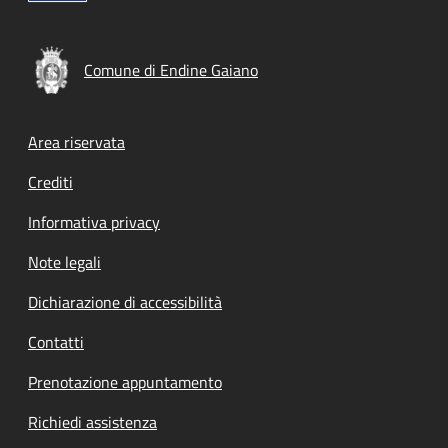
Comune di Endine Gaiano
Footer menu
Area riservata
Crediti
Informativa privacy
Note legali
Dichiarazione di accessibilità
Contatti
Prenotazione appuntamento
Richiedi assistenza