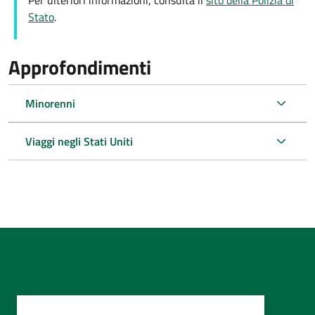
Per ulteriori informazioni, consulta il
sito della Polizia di
Stato
.
Approfondimenti
Minorenni
Viaggi negli Stati Uniti