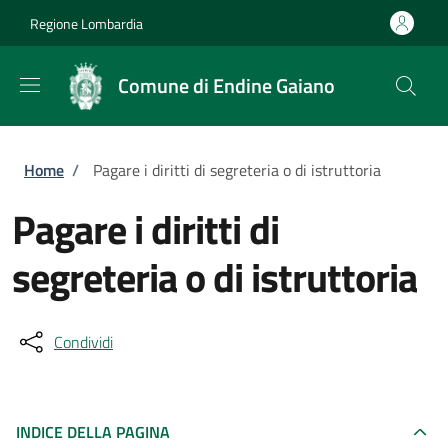
Salta al contenuto principale
Skip to footer content
Regione Lombardia
Comune di Endine Gaiano
Briciole di pane
Home
/
Pagare i diritti di segreteria o di istruttoria
Pagare i diritti di
segreteria o di istruttoria
Condividi
INDICE DELLA PAGINA