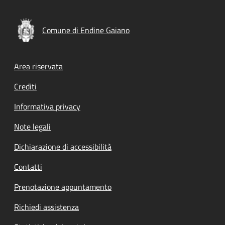
Comune di Endine Gaiano
Footer menu
Area riservata
Crediti
Informativa privacy
Note legali
Dichiarazione di accessibilità
Contatti
Prenotazione appuntamento
Richiedi assistenza