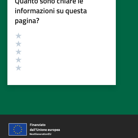
Quanto sono chiare le
informazioni su questa
pagina?
Valutazione
Valuta 5 stelle su 5
Valuta 4 stelle su 5
Valuta 3 stelle su 5
Valuta 2 stelle su 5
Valuta 1 stelle su 5