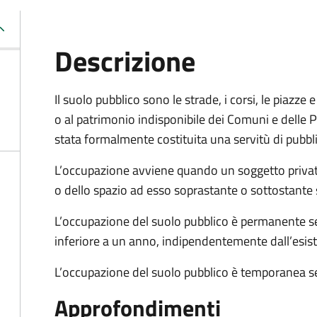
Descrizione
Il suolo pubblico sono le strade, i corsi, le piazz
o al patrimonio indisponibile dei Comuni e delle Pr
stata formalmente costituita una servitù di pubbl
L’occupazione avviene quando un soggetto privat
o dello spazio ad esso soprastante o sottostante 
L’occupazione del suolo pubblico è permanente se 
inferiore a un anno, indipendentemente dall’esis
L’occupazione del suolo pubblico è temporanea se
Approfondimenti