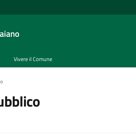
aiano
Vivere il Comune
co
ubblico