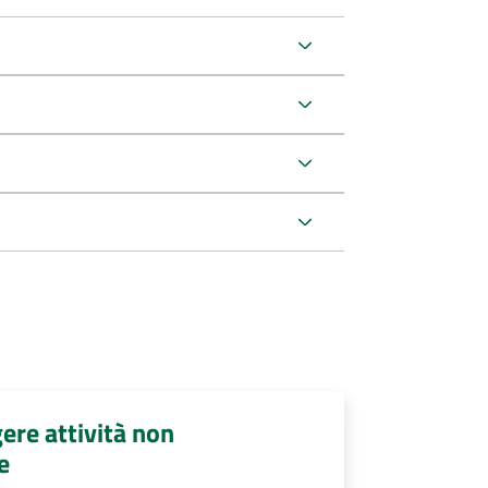
ere attività non
e