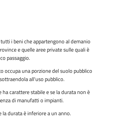
e e tutti i beni che appartengono al demanio
ovince e quelle aree private sulle quali è
ico passaggio.
o occupa una porzione del suolo pubblico
sottraendola all'uso pubblico.
ha carattere stabile e se la durata non è
tenza di manufatti o impianti.
 la durata è inferiore a un anno.