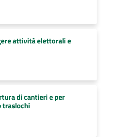
re attività elettorali e
tura di cantieri e per
e traslochi