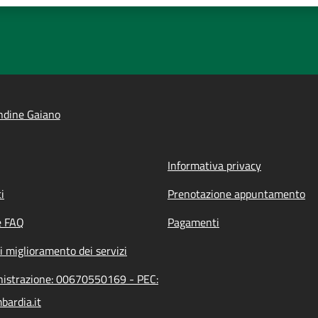
ndine Gaiano
Informativa privacy
i
Prenotazione appuntamento
e FAQ
Pagamenti
i miglioramento dei servizi
inistrazione: 00670550169 - PEC:
bardia.it