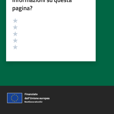
pagina?
Valutazione
Valuta 5 stelle su 5
Valuta 4 stelle su 5
Valuta 3 stelle su 5
Valuta 2 stelle su 5
Valuta 1 stelle su 5