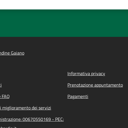
ndine Gaiano
Informativa privacy
i
Prenotazione appuntamento
e FAQ
Pagamenti
i miglioramento dei servizi
inistrazione: 00670550169 - PEC: