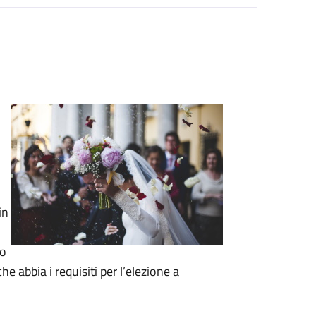
in
to
e abbia i requisiti per l’elezione a