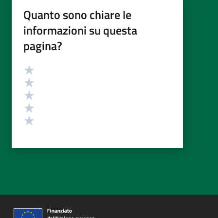
Quanto sono chiare le
informazioni su questa
pagina?
Valutazione
Valuta 5 stelle su 5
Valuta 4 stelle su 5
Valuta 3 stelle su 5
Valuta 2 stelle su 5
Valuta 1 stelle su 5