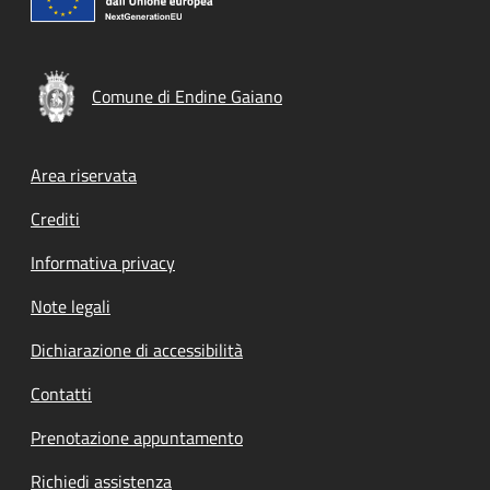
Comune di Endine Gaiano
Footer menu
Area riservata
Crediti
Informativa privacy
Note legali
Dichiarazione di accessibilità
Contatti
Prenotazione appuntamento
Richiedi assistenza