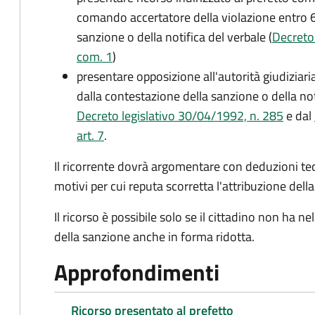
comando accertatore della violazione entro 6
sanzione o della notifica del verbale (
Decreto 
com. 1
)
presentare opposizione all'autorità giudiziaria
dalla contestazione della sanzione o della not
Decreto legislativo 30/04/1992, n. 285
e dal
art. 7
.
Il ricorrente dovrà argomentare con deduzioni te
motivi per cui reputa scorretta l'attribuzione dell
Il ricorso è possibile solo se il cittadino non ha
della sanzione anche in forma ridotta.
Approfondimenti
Ricorso presentato al prefetto