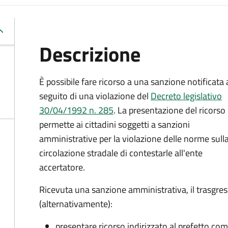
Descrizione
È possibile fare ricorso a una sanzione notificata 
seguito di una violazione del
Decreto legislativo
30/04/1992 n. 285
. La presentazione del ricorso
permette ai cittadini soggetti a sanzioni
amministrative per la violazione delle norme sull
circolazione stradale di contestarle all'ente
accertatore.
Ricevuta una sanzione amministrativa, il trasgres
(alternativamente):
presentare ricorso indirizzato al prefetto compe