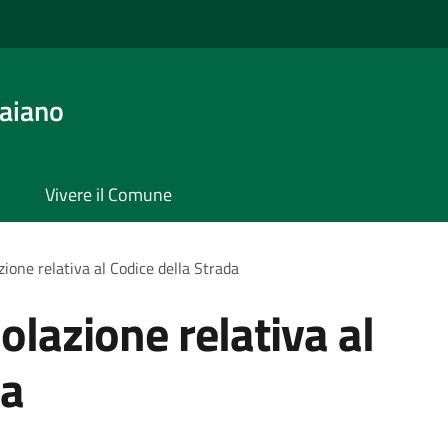
aiano
Vivere il Comune
zione relativa al Codice della Strada
iolazione relativa al
da