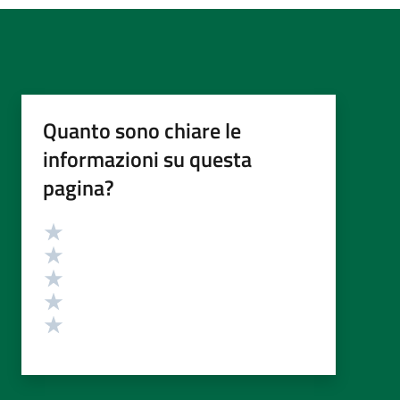
Quanto sono chiare le
informazioni su questa
pagina?
Valutazione
Valuta 5 stelle su 5
Valuta 4 stelle su 5
Valuta 3 stelle su 5
Valuta 2 stelle su 5
Valuta 1 stelle su 5