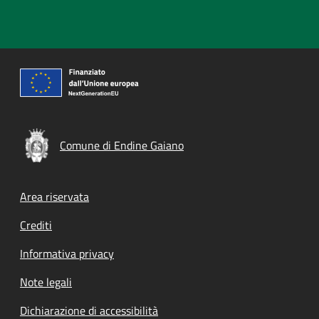
Comune di Endine Gaiano
Footer menu
Area riservata
Crediti
Informativa privacy
Note legali
Dichiarazione di accessibilità