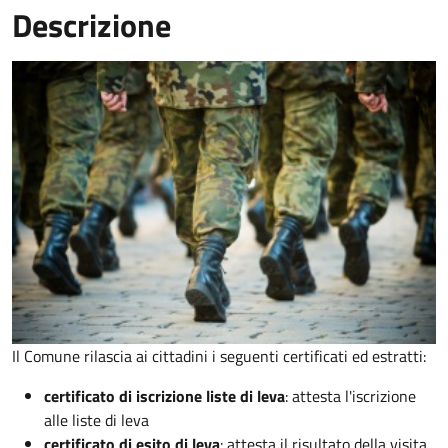
Descrizione
Il Comune rilascia ai cittadini i seguenti certificati ed estratti:
certificato di iscrizione liste di leva
: attesta l'iscrizione
alle liste di leva
certificato di esito di leva
: attesta il risultato della visita