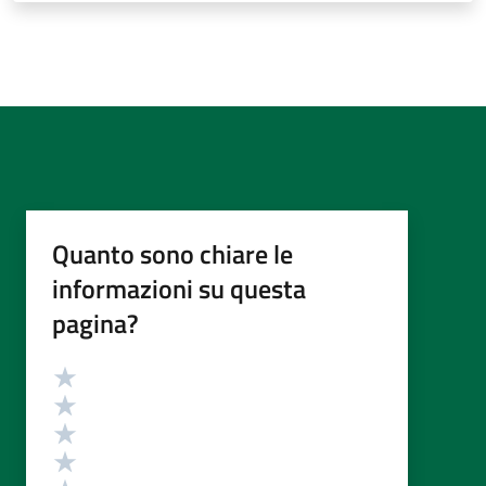
Quanto sono chiare le
informazioni su questa
pagina?
Valutazione
Valuta 5 stelle su 5
Valuta 4 stelle su 5
Valuta 3 stelle su 5
Valuta 2 stelle su 5