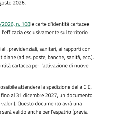
agosto 2026.
/2026, n. 108
le carte d'identità cartacee
efficacia esclusivamente sul territorio
iali, previdenziali, sanitari, ai rapporti con
idiane (ad es. poste, banche, sanità, ecc.).
entità cartacea per l'attivazione di nuove
ossibile attendere la spedizione della CIE,
re, fino al 31 dicembre 2027, un documento
ta valori). Questo documento avrà una
 sarà valido anche per l'espatrio (previa