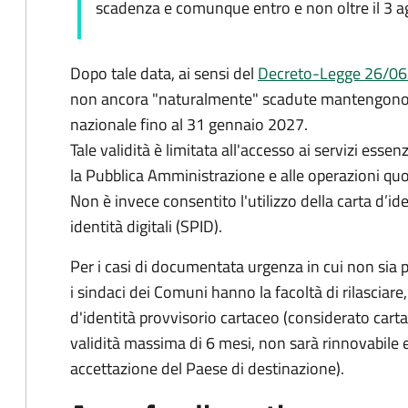
scadenza e comunque entro e non oltre il 3 
Dopo tale data, ai sensi del
Decreto-Legge 26/06
non ancora "naturalmente" scadute mantengono l'
nazionale fino al
31 gennaio 2027
.
Tale validità è limitata all'accesso ai servizi essenz
la Pubblica Amministrazione e alle operazioni quot
Non è invece consentito l'utilizzo della carta d’id
identità digitali (SPID).
Per i casi di documentata urgenza in cui non sia p
i sindaci dei Comuni hanno la facoltà di rilascia
d'identità provvisorio cartaceo (considerato car
validità massima di 6 mesi, non sarà rinnovabile e
accettazione del Paese di destinazione).