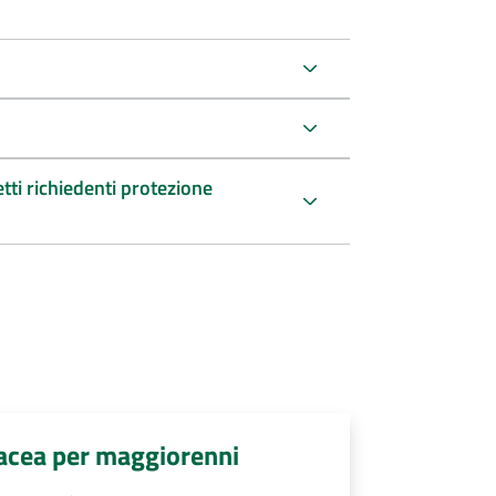
etti richiedenti protezione
rtacea per maggiorenni