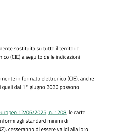
ente sostituita su tutto il territorio
nico (CIE) a seguito delle indicazioni
iamente in formato elettronico (CIE), anche
ia, i quali dal 1° giugno 2026 possono
uropeo 12/06/2025, n. 1208
, le carte
onformi agli standard minimi di
RZ), cesseranno di essere validi alla loro