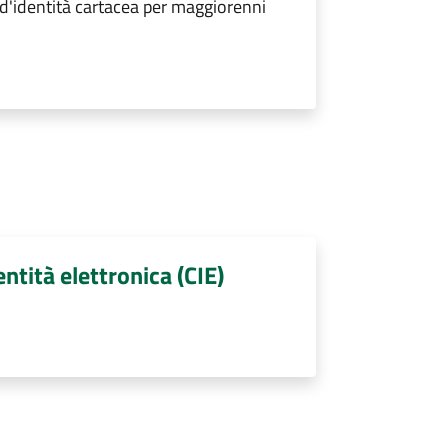
 d'identità cartacea per maggiorenni
entità elettronica (CIE)