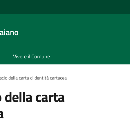
aiano
Vivere il Comune
ascio della carta d'identità cartacea
o della carta
a