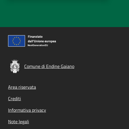
Comune di Endine Gaiano
Footer menu
Area riservata
Crediti
Informativa privacy
Note legali