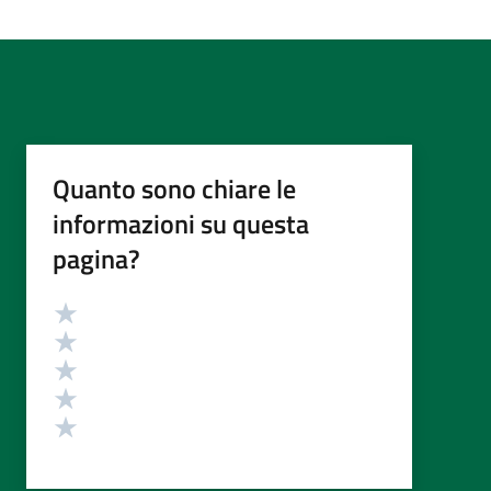
Quanto sono chiare le
informazioni su questa
pagina?
Valutazione
Valuta 5 stelle su 5
Valuta 4 stelle su 5
Valuta 3 stelle su 5
Valuta 2 stelle su 5
Valuta 1 stelle su 5