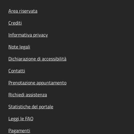
Footer menu
Area riservata
Crediti
Informativa privacy
Note legali
Dichiarazione di accessibilità
Contatti
Prenotazione appuntamento
Richiedi assistenza
Statistiche del portale
Leggi le FAQ
Pagamenti