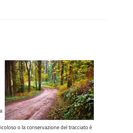
 a
ericoloso o la conservazione del tracciato è