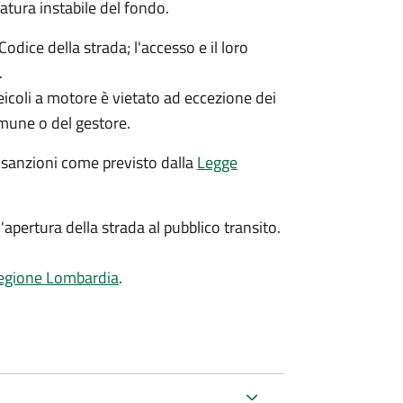
atura instabile del fondo.
odice della strada; l'accesso e il loro
.
veicoli a motore è vietato ad eccezione dei
mune o del gestore.
 sanzioni come previsto dalla
Legge
l'apertura della strada al pubblico transito.
Regione Lombardia
.