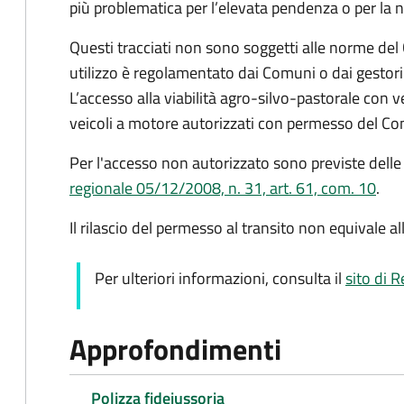
più problematica per l’elevata pendenza o per la n
Questi tracciati non sono soggetti alle norme del C
utilizzo è regolamentato dai Comuni o dai gestori
L’accesso alla viabilità agro-silvo-pastorale con 
veicoli a motore autorizzati con permesso del Co
Per l'accesso non autorizzato sono previste delle
regionale 05/12/2008, n. 31, art. 61, com. 10
.
Il rilascio del permesso al transito non equivale al
Per ulteriori informazioni, consulta il
sito di 
Approfondimenti
Polizza fidejussoria