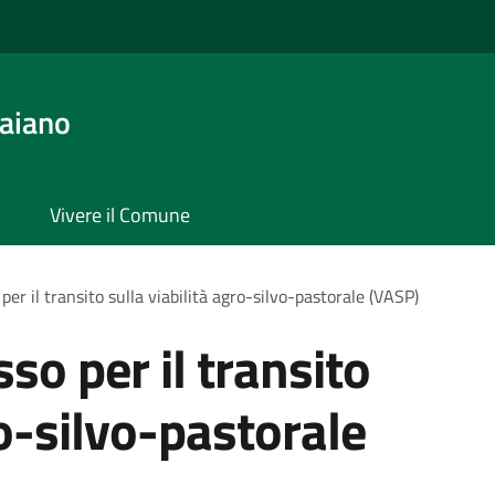
aiano
Vivere il Comune
per il transito sulla viabilità agro-silvo-pastorale (VASP)
so per il transito
ro-silvo-pastorale