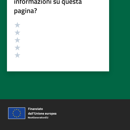
informazioni su questa
pagina?
Valutazione
Valuta 5 stelle su 5
Valuta 4 stelle su 5
Valuta 3 stelle su 5
Valuta 2 stelle su 5
Valuta 1 stelle su 5