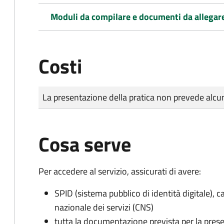
Moduli da compilare e documenti da allegar
Costi
Tipo di pagamento
Importo
La presentazione della pratica non prevede al
Cosa serve
Per accedere al servizio, assicurati di avere:
SPID (sistema pubblico di identità digitale), ca
nazionale dei servizi (CNS)
tutta la documentazione prevista per la prese