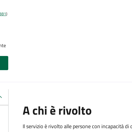
t381
)
nte
A chi è rivolto
Il servizio è rivolto alle persone con incapacità 