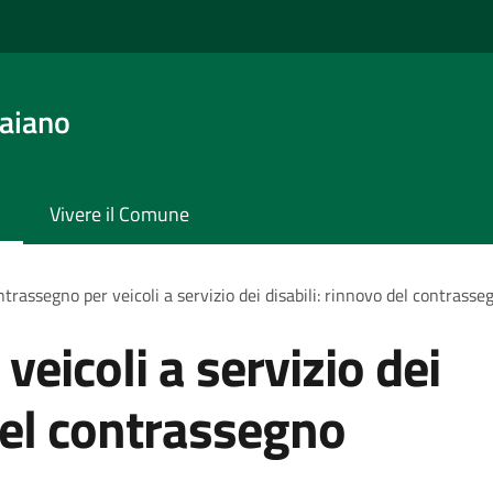
aiano
Vivere il Comune
trassegno per veicoli a servizio dei disabili: rinnovo del contras
eicoli a servizio dei
 del contrassegno