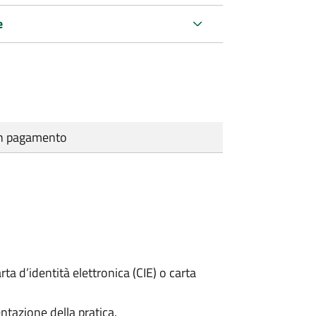
e
cun pagamento
rta d’identità elettronica (CIE) o carta
ntazione della pratica.