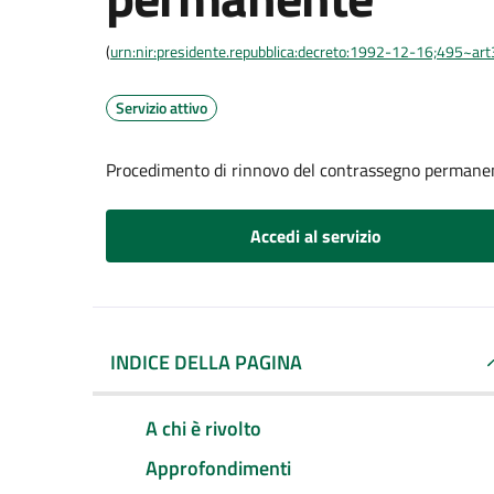
(
urn:nir:presidente.repubblica:decreto:1992-12-16;495~ar
Servizio attivo
Procedimento di rinnovo del contrassegno permane
Accedi al servizio
INDICE DELLA PAGINA
A chi è rivolto
Approfondimenti