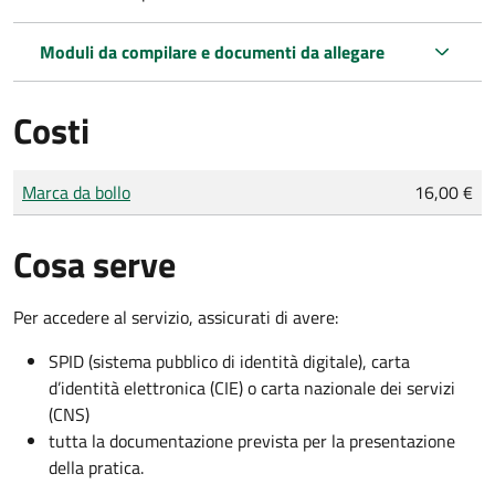
Moduli da compilare e documenti da allegare
Costi
Tipo di pagamento
Importo
Marca da bollo
16,00 €
Cosa serve
Per accedere al servizio, assicurati di avere:
SPID (sistema pubblico di identità digitale), carta
d’identità elettronica (CIE) o carta nazionale dei servizi
(CNS)
tutta la documentazione prevista per la presentazione
della pratica.