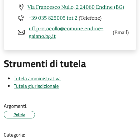
Via Francesco Nullo, 2 24060 Endine (BG)
+39 035 825005 int 2
(Telefono)
uff.protocollo@comune.endine-
(Email)
gaiano.bg.it
Strumenti di tutela
Tutela amministrativa
Tutela giurisdizionale
Argomenti:
Polizia
Categorie: