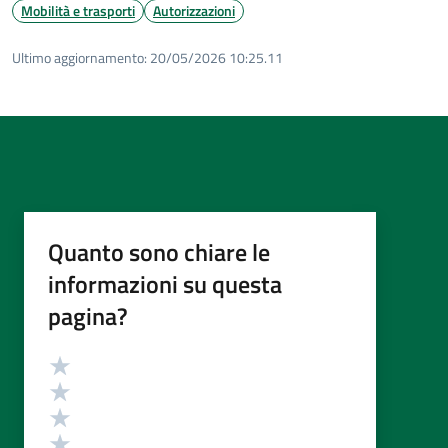
Mobilità e trasporti
Autorizzazioni
Ultimo aggiornamento:
20/05/2026 10:25.11
Quanto sono chiare le
informazioni su questa
pagina?
Valutazione
Valuta 5 stelle su 5
Valuta 4 stelle su 5
Valuta 3 stelle su 5
Valuta 2 stelle su 5