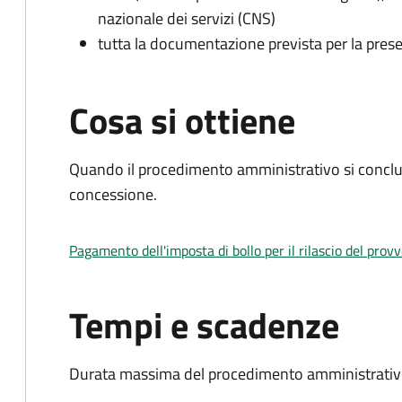
nazionale dei servizi (CNS)
tutta la documentazione prevista per la prese
Cosa si ottiene
Quando il procedimento amministrativo si conclu
concessione.
Pagamento dell'imposta di bollo per il rilascio del prov
Tempi e scadenze
Durata massima del procedimento amministrativo