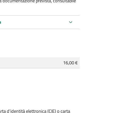
 la documentazione prevista, consultabile
e
16,00 €
rta d’identità elettronica (CIE) o carta