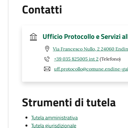
Contatti
Ufficio Protocollo e Servizi a
Via Francesco Nullo, 2 24060 Endin
+39 035 825005 int 2
(Telefono)
uff.protocollo@comune.endine-gai
Strumenti di tutela
Tutela amministrativa
Tutela giurisdizionale