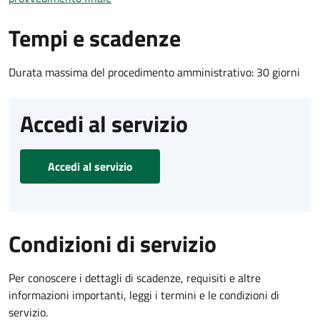
Tempi e scadenze
Durata massima del procedimento amministrativo: 30 giorni
Accedi al servizio
Accedi al servizio
Condizioni di servizio
Per conoscere i dettagli di scadenze, requisiti e altre
informazioni importanti, leggi i termini e le condizioni di
servizio.