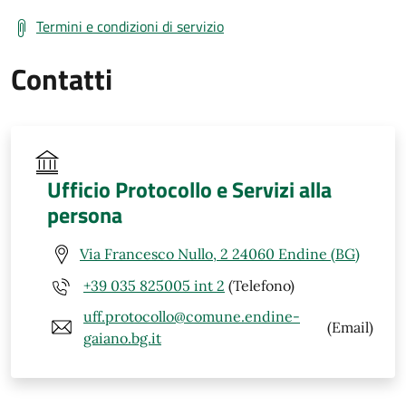
Termini e condizioni di servizio
Contatti
Ufficio Protocollo e Servizi alla
persona
Via Francesco Nullo, 2 24060 Endine (BG)
+39 035 825005 int 2
(Telefono)
uff.protocollo@comune.endine-
(Email)
gaiano.bg.it