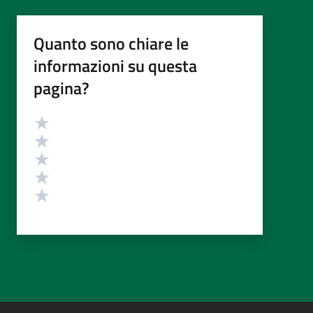
Quanto sono chiare le
informazioni su questa
pagina?
Valutazione
Valuta 5 stelle su 5
Valuta 4 stelle su 5
Valuta 3 stelle su 5
Valuta 2 stelle su 5
Valuta 1 stelle su 5