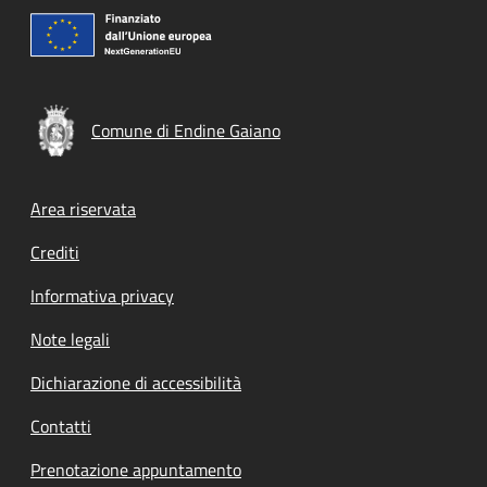
Comune di Endine Gaiano
Footer menu
Area riservata
Crediti
Informativa privacy
Note legali
Dichiarazione di accessibilità
Contatti
Prenotazione appuntamento