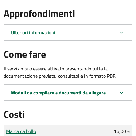
Approfondimenti
Ulteriori informazioni
Come fare
Il servizio può essere attivato presentando tutta la
documentazione prevista, consultabile in formato PDF.
Moduli da compilare e documenti da allegare
Costi
Tipo di pagamento
Importo
Marca da bollo
16,00 €