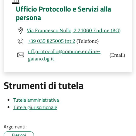
Ufficio Protocollo e Servizi alla
persona
Via Francesco Nullo, 2 24060 Endine (BG)
+39 035 825005 int 2
(Telefono)
uff.protocollo@comune.endine-
(Email)
gaiano.bg.it
Strumenti di tutela
Tutela amministrativa
Tutela giurisdizionale
Argomenti:
Elezioni