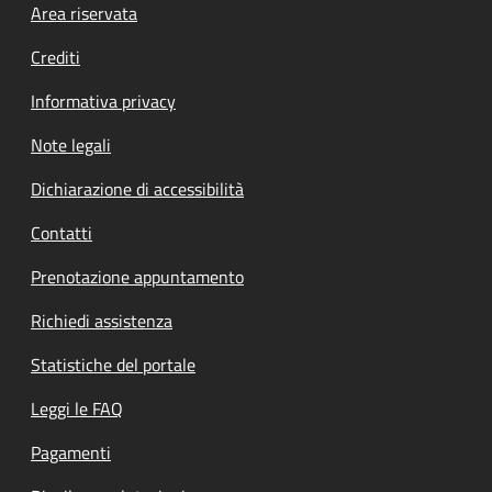
Footer menu
Area riservata
Crediti
Informativa privacy
Note legali
Dichiarazione di accessibilità
Contatti
Prenotazione appuntamento
Richiedi assistenza
Statistiche del portale
Leggi le FAQ
Pagamenti