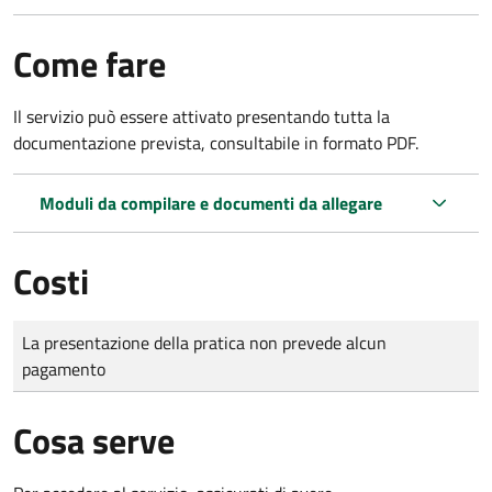
Come fare
Il servizio può essere attivato presentando tutta la
documentazione prevista, consultabile in formato PDF.
Moduli da compilare e documenti da allegare
Costi
Tipo di pagamento
Importo
La presentazione della pratica non prevede alcun
pagamento
Cosa serve