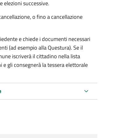
 elezioni successive.
cancellazione, o fino a cancellazione
chiedente e chiede i documenti necessari
etenti (ad esempio alla Questura). Se il
ne iscriverà il cittadino nella lista
i e gli consegnerà la tessera elettorale
e