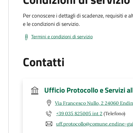
Per conoscere i dettagli di scadenze, requisiti e al
e le condizioni di servizio.
Termini e condizioni di servizio
Contatti
Ufficio Protocollo e Servizi a
Via Francesco Nullo, 2 24060 Endin
+39 035 825005 int 2
(Telefono)
uff.protocollo@comune.endine-gai