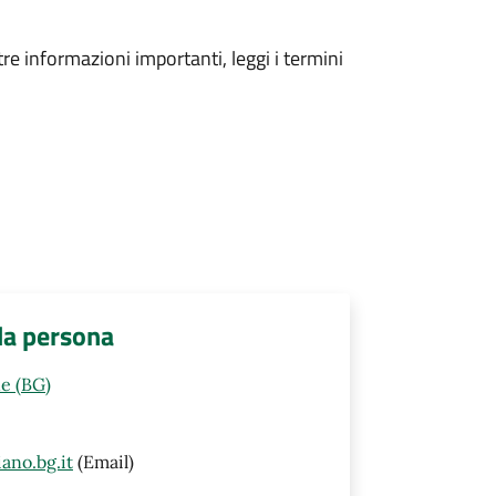
tre informazioni importanti, leggi i termini
lla persona
e (BG)
ano.bg.it
(Email)