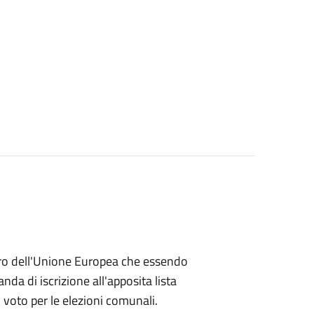
embro dell'Unione Europea che essendo
a di iscrizione all'apposita lista
di voto per le elezioni comunali.