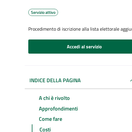
Servizio attivo
Procedimento di iscrizione alla lista elettorale aggi
Accedi al servizio
INDICE DELLA PAGINA
A chi è rivolto
Approfondimenti
Come fare
Costi