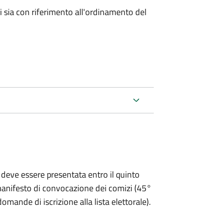
ici sia con riferimento all'ordinamento del
 deve essere presentata entro il quinto
 manifesto di convocazione dei comizi (45°
omande di iscrizione alla lista elettorale).