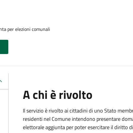
unta per elezioni comunali
A chi è rivolto
Il servizio è rivolto ai cittadini di uno Stato m
residenti nel Comune intendono presentare domand
elettorale aggiunta per poter esercitare il diritto 