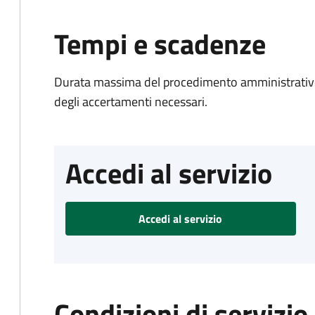
Tempi e scadenze
Durata massima del procedimento amministrativo:
degli accertamenti necessari.
Accedi al servizio
Accedi al servizio
Condizioni di servizio