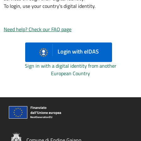
To login, use your country's digital identity.
Need help? Check our FAQ page
Login with eIDAS
Sign in with a digital identity from another
European Country
Comune di Endine Gaiano