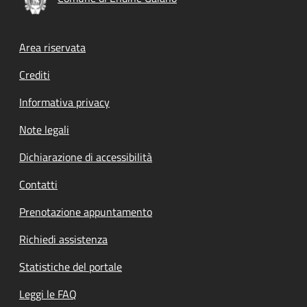
Footer menu
Area riservata
Crediti
Informativa privacy
Note legali
Dichiarazione di accessibilità
Contatti
Prenotazione appuntamento
Richiedi assistenza
Statistiche del portale
Leggi le FAQ