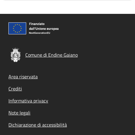
Comune di Endine Gaiano
Footer menu
Area riservata
Crediti
Informativa privacy
Note legali
Dichiarazione di accessibilità