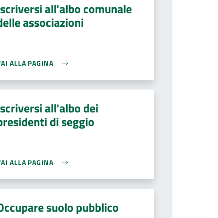
Iscriversi all'albo comunale
delle associazioni
VAI ALLA PAGINA
Iscriversi all'albo dei
presidenti di seggio
VAI ALLA PAGINA
Occupare suolo pubblico