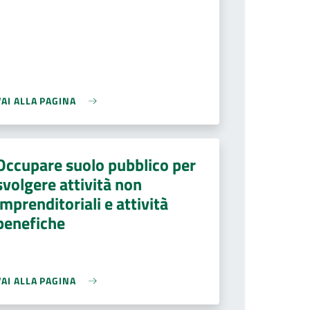
VAI ALLA PAGINA
Occupare suolo pubblico per
svolgere attività non
imprenditoriali e attività
benefiche
VAI ALLA PAGINA