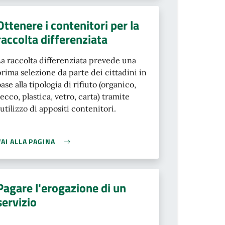
Ottenere i contenitori per la
raccolta differenziata
La raccolta differenziata prevede una
prima selezione da parte dei cittadini in
base alla tipologia di rifiuto (organico,
secco, plastica, vetro, carta) tramite
l’utilizzo di appositi contenitori.
VAI ALLA PAGINA
Pagare l'erogazione di un
servizio