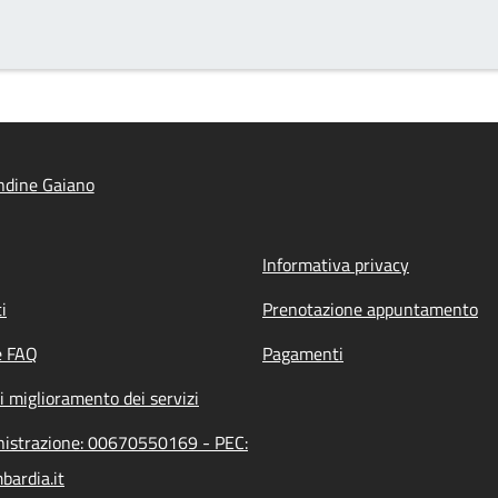
ndine Gaiano
Informativa privacy
i
Prenotazione appuntamento
e FAQ
Pagamenti
i miglioramento dei servizi
inistrazione: 00670550169 - PEC:
bardia.it