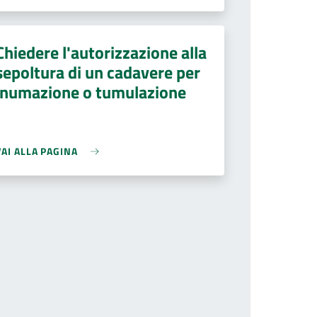
Chiedere l'autorizzazione alla
sepoltura di un cadavere per
inumazione o tumulazione
VAI ALLA PAGINA