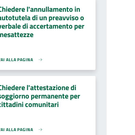
Chiedere l'annullamento in
autotutela di un preavviso o
verbale di accertamento per
inesattezze
VAI ALLA PAGINA
Chiedere l'attestazione di
soggiorno permanente per
cittadini comunitari
VAI ALLA PAGINA