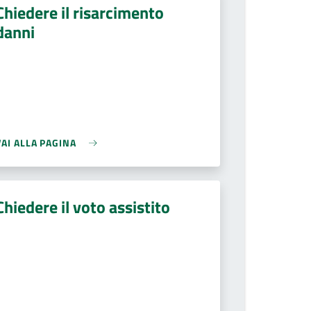
Chiedere il risarcimento
danni
VAI ALLA PAGINA
Chiedere il voto assistito