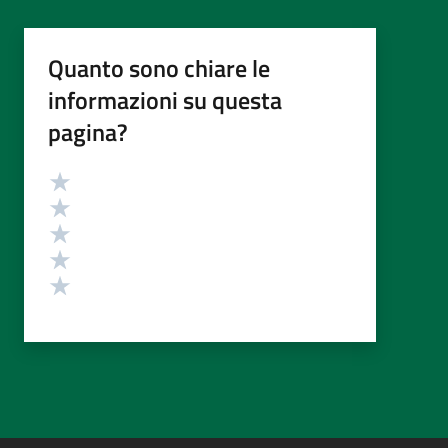
Quanto sono chiare le
informazioni su questa
pagina?
Valutazione
Valuta 5 stelle su 5
Valuta 4 stelle su 5
Valuta 3 stelle su 5
Valuta 2 stelle su 5
Valuta 1 stelle su 5