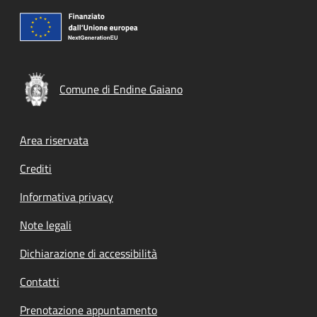
Comune di Endine Gaiano
Footer menu
Area riservata
Crediti
Informativa privacy
Note legali
Dichiarazione di accessibilità
Contatti
Prenotazione appuntamento