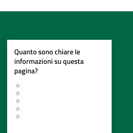
Quanto sono chiare le
informazioni su questa
pagina?
Valutazione
Valuta 5 stelle su 5
Valuta 4 stelle su 5
Valuta 3 stelle su 5
Valuta 2 stelle su 5
Valuta 1 stelle su 5