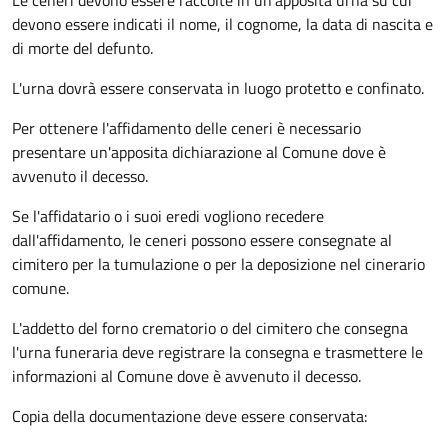
Le ceneri devono essere raccolte in un'apposita urna su cui
devono essere indicati il nome, il cognome, la data di nascita e
di morte del defunto.
L'urna dovrà essere conservata in luogo protetto e confinato.
Per ottenere l'affidamento delle ceneri è necessario
presentare un'apposita dichiarazione al Comune dove è
avvenuto il decesso.
Se l'affidatario o i suoi eredi vogliono recedere
dall'affidamento, le ceneri possono essere consegnate al
cimitero per la tumulazione o per la deposizione nel cinerario
comune.
L'addetto del forno crematorio o del cimitero che consegna
l'urna funeraria deve registrare la consegna e trasmettere le
informazioni al Comune dove è avvenuto il decesso.
Copia della documentazione deve essere conservata: