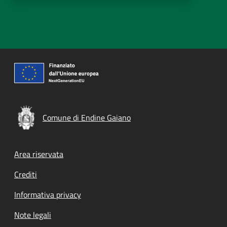
Comune di Endine Gaiano
Footer menu
Area riservata
Crediti
Informativa privacy
Note legali