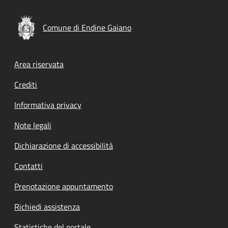
Comune di Endine Gaiano
Footer menu
Area riservata
Crediti
Informativa privacy
Note legali
Dichiarazione di accessibilità
Contatti
Prenotazione appuntamento
Richiedi assistenza
Statistiche del portale