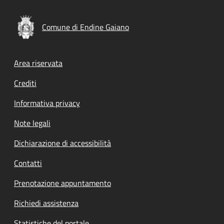
Comune di Endine Gaiano
Footer menu
Area riservata
Crediti
Informativa privacy
Note legali
Dichiarazione di accessibilità
Contatti
Prenotazione appuntamento
Richiedi assistenza
Statistiche del portale