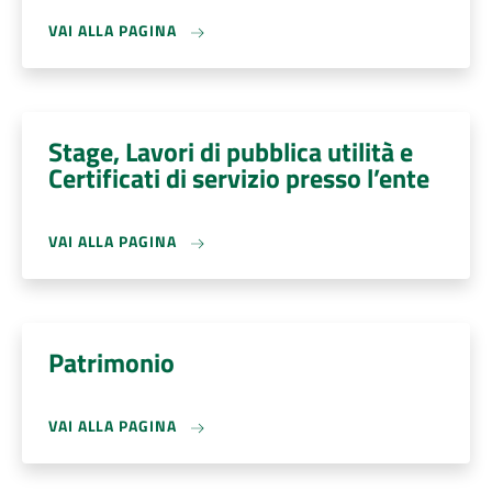
VAI ALLA PAGINA
Stage, Lavori di pubblica utilità e
Certificati di servizio presso l’ente
VAI ALLA PAGINA
Patrimonio
VAI ALLA PAGINA